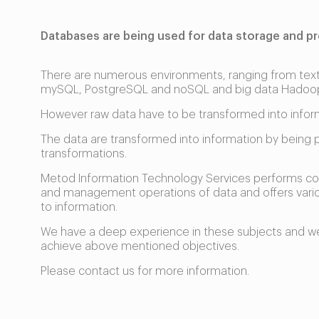
Databases are being used for data storage and pr
There are numerous environments, ranging from texts
mySQL, PostgreSQL and noSQL and big data Hadoop 
However raw data have to be transformed into inform
The data are transformed into information by being
transformations.
Metod Information Technology Services performs coll
and management operations of data and offers variou
to information.
We have a deep experience in these subjects and w
achieve above mentioned objectives.
Please contact us for more information.