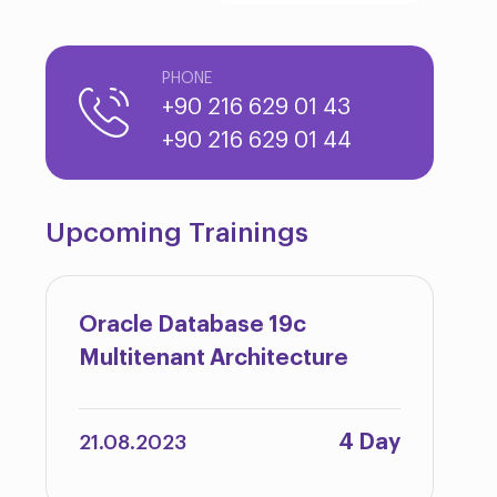
PHONE
+90 216 629 01 43
+90 216 629 01 44
Upcoming Trainings
Oracle Database 19c
Multitenant Architecture
4 Day
21.08.2023