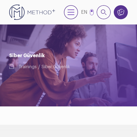
EN
NL
TR
Siber Güvenlik
Trainings
Siber Güvenlik