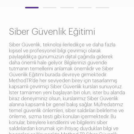
Siber Güvenlik Eğitimi
Siber Güvenlik, teknoloji ilerledikçe ve daha fazla
kişisel ve profesyonel bilgi çevrimiçi olarak
paylaşıldıkça günümüzün dijital çağında giderek
daha önemli hale geliyor. Bilgilerinizi güvende
tutmanın temellerini anlamak önemlidir ve Siber
Güvenlik Eğitimi burada devreye girmektedir.
MethodTR'de her seviyeden birey için tasarlanmış
kapsamlı çevrimiçi Siber Güvenlik kursları sunuyoruz.
İster tamamen yeni başlayan biri olun, ister bu alanda
biraz deneyiminiz olsun, kurslarımız Siber Güvenlik
alanına kapsamlı bir genel bakış sağlar. Müfredatımız
temel güvenlik önlemleri, siber saldırıları belirleme ve
önleme, sızma testi gibi konuları içermektedir. Bu
konular, bireylere kendilerini ve bilgilerini siber
saldırılardan korumak için ihtiyaç duydukları bilgi ve