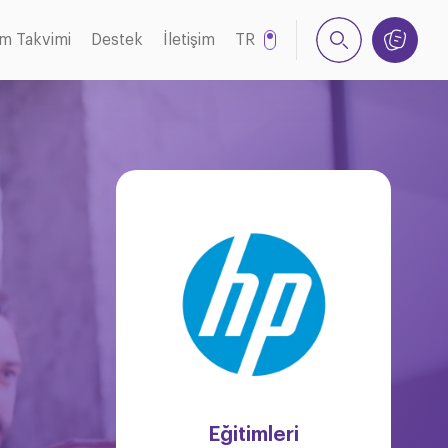
im Takvimi
Destek
İletişim
TR
EN
NL
Eğitimleri