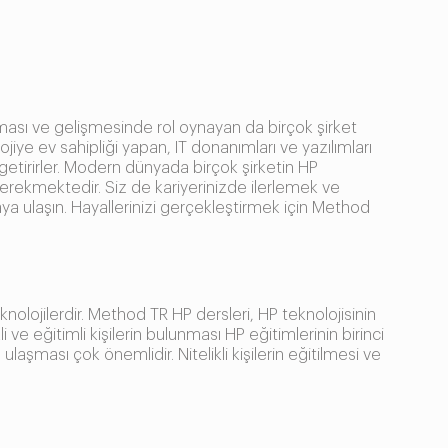
ayılması ve gelişmesinde rol oynayan da birçok şirket
ojiye ev sahipliği yapan, IT donanımları ve yazılımları
 getirirler. Modern dünyada birçok şirketin HP
ı gerekmektedir. Siz de kariyerinizde ilerlemek ve
ktaya ulaşın. Hayallerinizi gerçekleştirmek için Method
knolojilerdir. Method TR HP dersleri, HP teknolojisinin
ve eğitimli kişilerin bulunması HP eğitimlerinin birinci
laşması çok önemlidir. Nitelikli kişilerin eğitilmesi ve