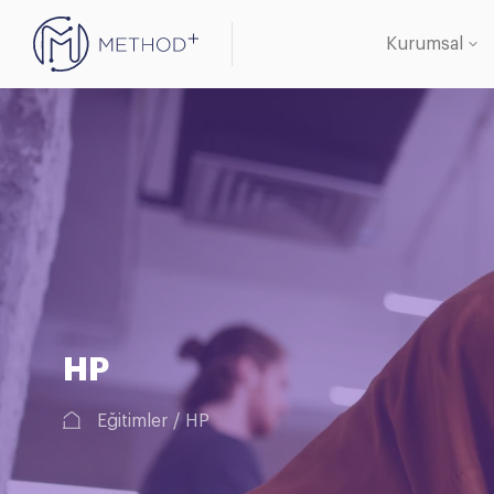
Kurumsal
Oracle 
Veritab
HP
Eğitimler
HP