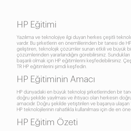
HP Eğitimi
Yazılıma ve teknolojiye ilgi duyan herkes çeşitli teknolo
vardır. Bu şirketlerin en önemlilerinden bir tanesi de HP
geliştiren, teknolojik çözümler sunan etkili ve büyük bi
çözümlerinden yararlandığını görebilirsiniz. Sundukları 
başarılı olmak için HP eğitimlerini keşfedebilirsiniz. Çe
TR HP eğitimlerini şimdi keşfedin.
HP Eğitiminin Amacı
HP dünyadaki en büyük teknoloji şirketlerinden bir tanes
doğru şekilde yayılması ve ihtiyacı olan herkesin doğru 
amacıdır. Doğru şekilde yetiştirilen ve başarıya ulaşan y
HP teknolojilerinin rahatlıkla kullanılması için de en öne
HP Eğitim Özeti