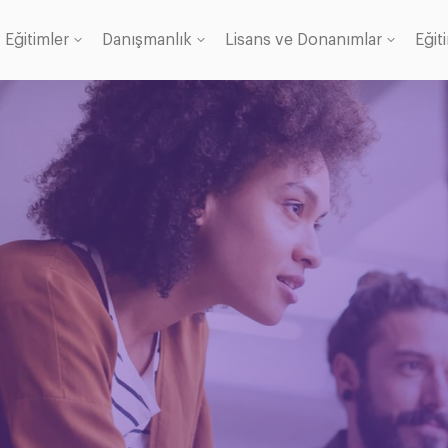
Eğitimler
Danışmanlık
Lisans ve Donanımlar
Eğit
Lisans
anı