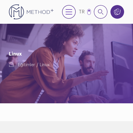
TR
EN
NL
Linux
Eğitimler
Linux